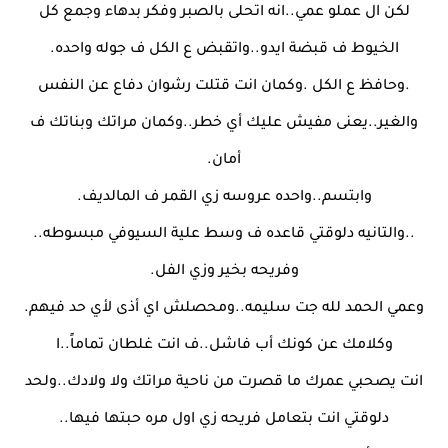
لكن ال عملو عمي..انه اتحلى بالصبر وفكر بدهاء وجمع كل
الخيوط ف قبضة ايدو..واتقبض ع الكل ف جوله واحده.
.وحافظ ع الكل .وكمان انت قتلت رشوان دفاع عن النفس
والغير..يعنى مفيش عليك أي خطر..وكمان مراتك وبناتك ف
أمان.
وابتسم..واحده عروسه زي القمر ف المالديف.
..والتانيه دلوقتي قاعده ف وسط علية السيوفي مبسوطه..
وفريحه بخير وزي الفل.
وعمي الحمد لله جت سليمه..ومحصلش اي أذى لأي حد فيهم.
وكلامك عن كونك أب فاشل..ف انت غلطان تماماً..ا
انت يصحبي عمرك ما قصرت من ناحية مراتك ولا ولادك..ولحد
دلوقتي انت بتعامل فريحه زي اول مره حبتها فيها..