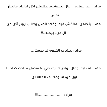
مراد : اخد القهوه..وقال بخنقه..ماتطلبش اكل ليا..انا ماليش
نفس..
فهد : بتجاهل..مالكش فيه..وفهد اتصل وطلب ارودر أكل من
ال مراد بيحبه..!!
مراد : بيشرب القهوه ف صمت.....!!!
فهد : لف ليه..وقال..واخرتها يصحبي..هتفضل ساكت كدا؟ انا
اول مره اشوفك ف الحاله دى.
مراد : .....................!!!