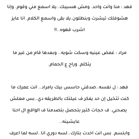
فهد : منا وانت واحد. ومش هسيبك..يلا اسمع مني وقوم. وإنا
هشوفلك تيشرت وبنطلون.يلا بقى واسمع الكلام. انا عايز
اشرب قهوه..!!
مراد : غمض عينيه وسكت شويه.. وبعدها قام من غير ما
يتكلم. وراح ع الحمام.
فهد : ل نفسه..صدقني حاسس بيك يامراد.. انت عمرك ما
كنت تتخيل إن حد يفكر ف عيلتك بالطريقه دي..بس معلش
يصحبي. ف حجات كتير بتحصل بتصدمنا ف الواقع ال احنا
عايشينه..
وابتسم. بس انت اخدت بتارك..لسه دوري انا..لسه لما اعرف