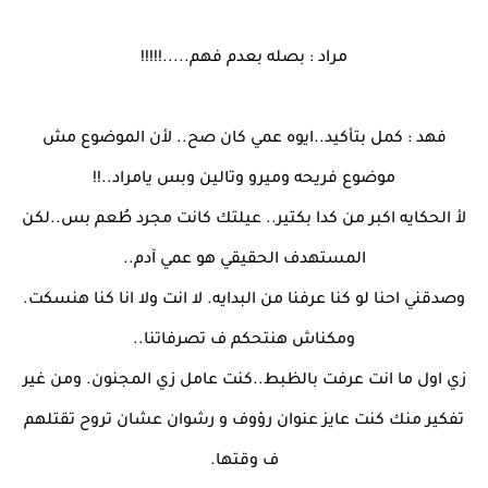
مراد : بصله بعدم فهم.....!!!!!
فهد : كمل بتأكيد..ايوه عمي كان صح.. لأن الموضوع مش
موضوع فريحه وميرو وتالين وبس يامراد..!!
لأ الحكايه اكبر من كدا بكتير.. عيلتك كانت مجرد طُعم بس..لكن
المستهدف الحقيقي هو عمي آدم..
وصدقني احنا لو كنا عرفنا من البدايه. لا انت ولا انا كنا هنسكت.
ومكناش هنتحكم ف تصرفاتنا..
زي اول ما انت عرفت بالظبط..كنت عامل زي المجنون. ومن غير
تفكير منك كنت عايز عنوان رؤوف و رشوان عشان تروح تقتلهم
ف وقتها.