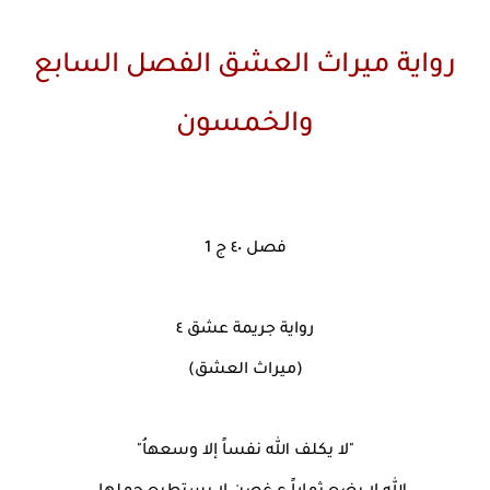
رواية ميراث العشق الفصل السابع
والخمسون
فصل ٤٠ ج 1
رواية جريمة عشق ٤
(ميراث العشق)
"لا يكلف الله نفساً إلا وسعهاُ"