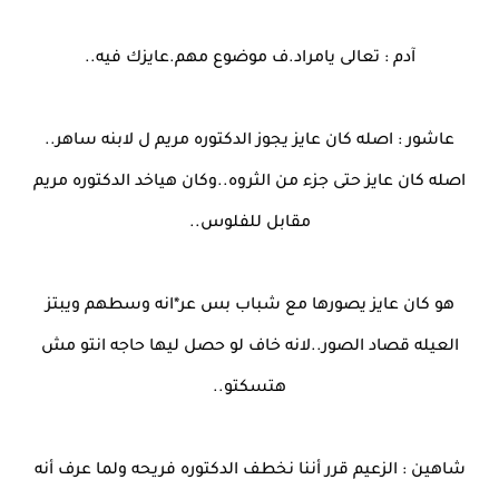
آدم : تعالى يامراد.ف موضوع مهم.عايزك فيه..
عاشور : اصله كان عايز يجوز الدكتوره مريم ل لابنه ساهر..
اصله كان عايز حتى جزء من الثروه..وكان هياخد الدكتوره مريم
مقابل للفلوس..
هو كان عايز يصورها مع شباب بس عر*انه وسطهم ويبتز
العيله قصاد الصور..لانه خاف لو حصل ليها حاجه انتو مش
هتسكتو..
شاهين : الزعيم قرر أننا نخطف الدكتوره فريحه ولما عرف أنه