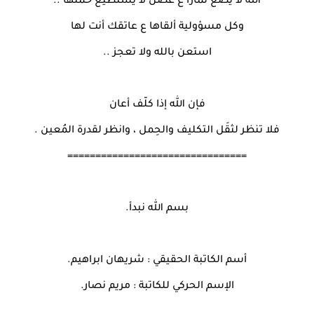
الله لا يضع ثماراً ع غصن لا يستطيع حملها ..
وكل مسؤولية ألقاها ع عاتقك أنت لها
استعن بالله ولا تعجز ..
فإن الله إذا كلّف أعان
فلا تنظر لثقَل التكليف والحِمل ، وانظر لقدرة المُعين .
================================
بسم الله نبدأ.
أسم الكاتبة الحقيقي : شريهان ابراهيم.
الإسم الحركي للكاتبة : مريم نصار.