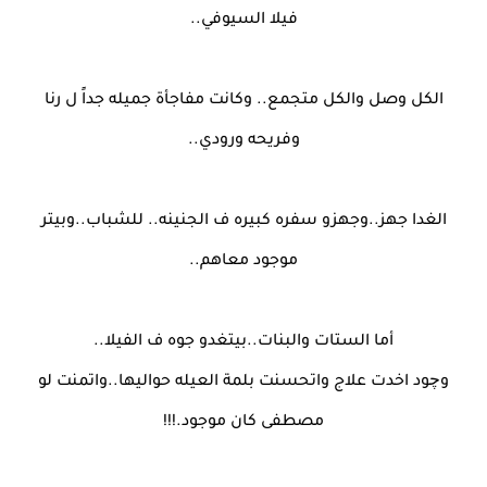
فيلا السيوفي..
الكل وصل والكل متجمع.. وكانت مفاجأة جميله جداً ل رنا
وفريحه ورودي..
الغدا جهز..وجهزو سفره كبيره ف الجنينه.. للشباب..وبيتر
موجود معاهم..
أما الستات والبنات..بيتغدو جوه ف الفيلا..
وچود اخدت علاج واتحسنت بلمة العيله حواليها..واتمنت لو
مصطفى كان موجود.!!!