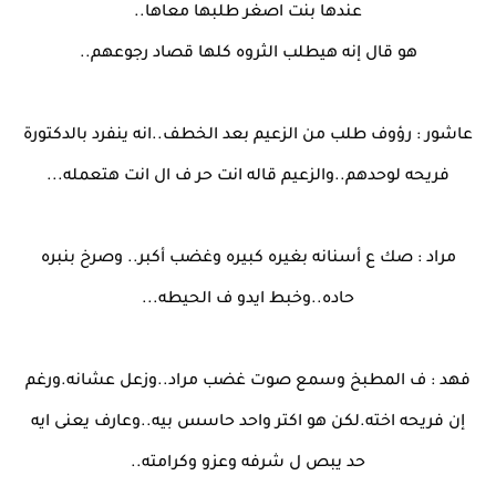
عندها بنت اصغر طلبها معاها..
هو قال إنه هيطلب الثروه كلها قصاد رجوعهم..
عاشور : رؤوف طلب من الزعيم بعد الخطف..انه ينفرد بالدكتورة
فريحه لوحدهم..والزعيم قاله انت حر ف ال انت هتعمله...
مراد : صك ع أسنانه بغيره كبيره وغضب أكبر.. وصرخ بنبره
حاده..وخبط ايدو ف الحيطه...
فهد : ف المطبخ وسمع صوت غضب مراد..وزعل عشانه.ورغم
إن فريحه اخته.لكن هو اكتر واحد حاسس بيه..وعارف يعنى ايه
حد يبص ل شرفه وعزو وكرامته..