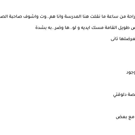
راحة من ساعة ما نقلت هنا المدرسة وانا هم..وت واشوف صاحبة الصو
ويل القامة مسك ايديه و لو..ها وضر..به بشدة
رضلها تانى
جود
ة دلوقتي
ح مع بعض