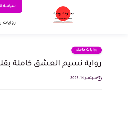
سياسة ا
روايات ر
روايات كاملة
رواية نسيم العشق كاملة بقلم 
سبتمبر 14, 2023