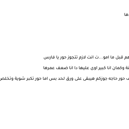
ها
 قبل ما امو...ت انت لازم تتجوز حور يا فارس
رف حور حاجه جوزكم هيبقى على ورق لحد بس اما حور تكبر شوية وتخلص