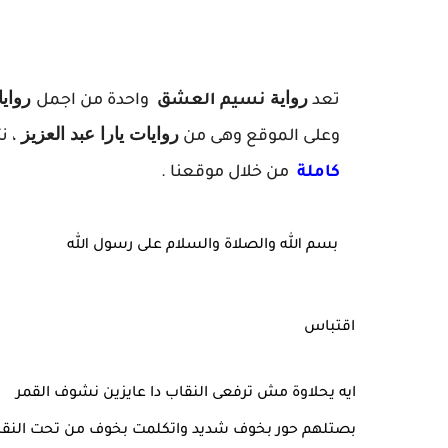
رواية
رواي
تعد
نسيم العشق
واحدة من اجمل
روايات
يارا عبد العزيز
وعلى الموقع وهى من
، ن
كاملة
من خلال موقعنا .
بسم الله والصلاة والسلام على رسول الله
اقتباس
ايه يحلاوة مش ترفعى النقاب دا عايزين نشوف القمر
بصتلهم حور بخوف شديد واتكلمت بخوف من تحت النق