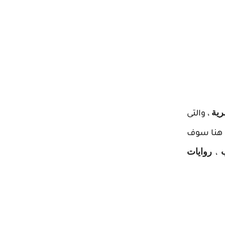
رية
، والتى
 هنا سوف
روايات
،