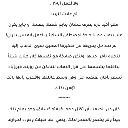
ولا أعمل أيه؟!..
ثم عادت لتردد:
_مهو أكيد لازم يعرف عشان يتابع شغله بنفسه أو جايز يكون
عايز يبعت معايا حاجة لمصطفى السكرتير، اعمل ايه بس يا ربي!
لم تجد حل يخرجها من تفكيرها العميق سوى الذهاب إليه
لتخبره بأمر رحيلها، ولتكن صادقة مع نفسها كان هناك شيئاً
بداخلها يشجعها على قرار الذهاب لتتمكن من رؤيته، فبرؤياه
تشعر بأمان تفتقده حتى وهي وسط عائلتها والأغرب بأنها باتت
تؤمن بذلك!
********
كان من الصعب أن تظل معه بغرفته كسابق، وهو يعلم ذلك
جيداً ولم يشعر بالضجر لذلك، يكفي انها تقبلت وجوده لجوارها