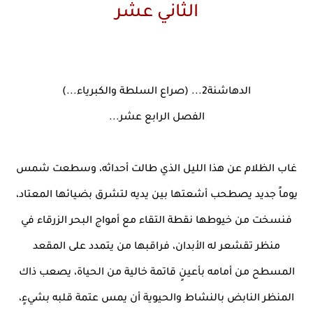
الثاني عشر
الدهاشنة2... (صراع السلطة والكبرياء...)
الفصل الرابع عشر...
غاب الظلام عن هذا الليل الذي طالت أحداثه، وسطعت شمس
يوماً جديد يصطحب أشعتها بين يديه لتشرق بضيائها المعتاد،
فنسخت من خيوطها نقطة التقاء مع أمواج البحر الزرقاء في
منظر تقشعر له الأبدان، فراقبها من يتمدد على المقعد
المسطح من أمامه بأعينٍ قاتمة خالية من الحياة، يصعب ذاك
المنظر النابض بالنشاط والحيوية أن يمس عتمة قلبه بشيءٍ،