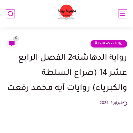
0
روايات صعيدية
رواية الدهاشنه2 الفصل الرابع
عشر 14 (صراع السلطة
والكبرياء) روايات آيه محمد رفعت
فبراير 2, 2024