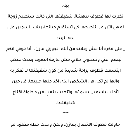
بيه.
نظرت لها قطوف بدهشة، شقيقتها التي كانت ستصبح زوجة
له هي الآن من تنصحها كي تستقيم حياتها، ربتت ياسمين على
يدها تردد:
_ على فكرة أنا مش زعلانة من أنك اتجوزتي مازن.. أنا خوفي انكم
تبعدوا عني وتسبوني خلاني مش عارفة اتصرف بعدت عنكم.
ابتسمت قطوف براحة شديدة من كون شقيقتها لا تفكر به
وأنها لم تكن هي الشخص الذي أخذ منها حبيبها، في حين
تأملت ياسمين بسمتها وتنهدت بتعبٍ من محاولة اقناع
شقيقتها.
****
حاولت قطوف الاتصال بمازن، ولكن وجدت خطه مغلق، لم