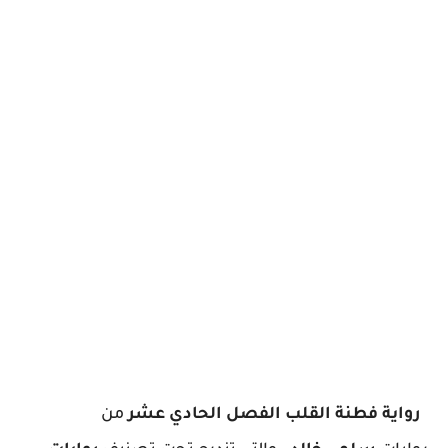
رواية فطنة القلب الفصل الحادي عشر
من