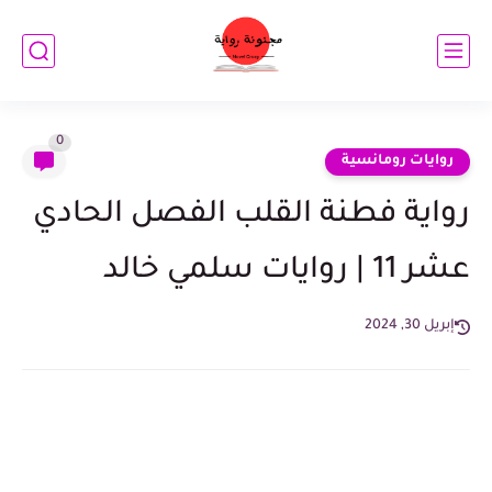
0
روايات رومانسية
رواية فطنة القلب الفصل الحادي
عشر 11 | روايات سلمي خالد
إبريل 30, 2024