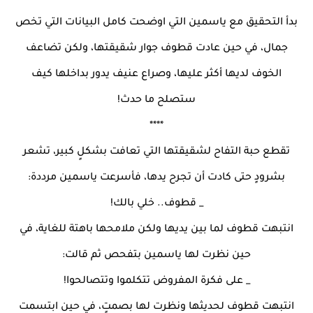
بدأ التحقيق مع ياسمين التي اوضحت كامل البيانات التي تخص
جمال، في حين عادت قطوف جوار شقيقتها، ولكن تضاعف
الخوف لديها أكثر عليها، وصراع عنيف يدور بداخلها كيف
ستصلح ما حدث!
****
تقطع حبة التفاح لشقيقتها التي تعافت بشكلٍ كبير، تشعر
بشرودٍ حتى كادت أن تجرح يدها، فأسرعت ياسمين مرددة:
_ قطوف.. خلي بالك!
انتبهت قطوف لما بين يديها ولكن ملامحها باهتة للغاية، في
حين نظرت لها ياسمين بتفحص ثم قالت:
_ على فكرة المفروض تتكلموا وتتصالحوا!
انتبهت قطوف لحديثها ونظرت لها بصمتٍ، في حين ابتسمت