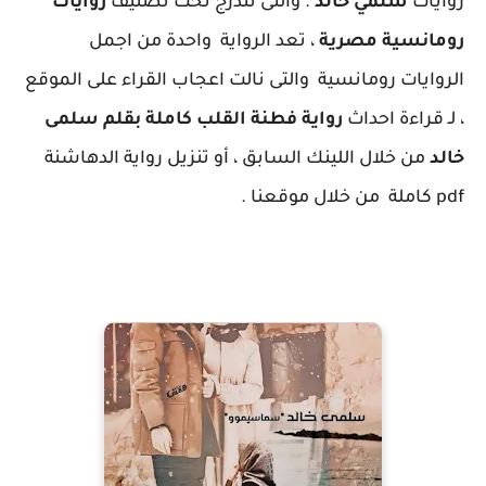
روايات
سلمي خالد
. والتى تندرج تحت تصنيف
روايات
رومانسية مصرية
، تعد الرواية واحدة من اجمل
الروايات رومانسية والتى نالت اعجاب القراء على الموقع
، لـ قراءة احداث
رواية فطنة القلب كاملة بقلم سلمى
خالد
من خلال اللينك السابق ، أو تنزيل رواية الدهاشنة
pdf كاملة من خلال موقعنا .