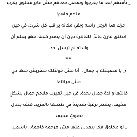
_ تأمنهم لحد ما يخرجوا وتفضل معاهم مش عايز مخلوق يقرب
منهم فاهم!
حرك هذا الرجل رأسه وبقي مكانه يراقب كل شيء، في حين
انطلق مازن عائدًا للقاهرة دون أن يصدر كلمة، فهو يعلم أن
والدته لم ترسل أحد.
****
:_ يا مصيبتك يا جمال.. أنا مش قولتلك متقربش منها دي
مش مراتك!
قالتها والدة جمال بحدة، في حين تغيرت ملامح جمال بشكلٍ
مخيف، يشعر برغبة شديدة في طعنها بالمزيد، هتف جمال
بصوتٍ مخيف:
_ لو مخلوق فكر يبعدني عنها مش هرحمه فاهمة.. ياسمين