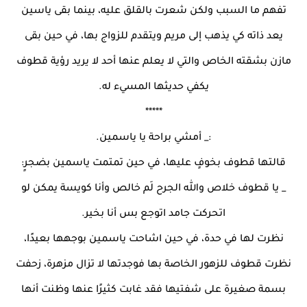
تفهم ما السبب ولكن شعرت بالقلق عليه، بينما بقى ياسين
يعد ذاته كي يذهب إلى مريم ويتقدم للزواج بها، في حين بقى
مازن بشقته الخاص والتي لا يعلم عنها أحد لا يريد رؤية قطوف
يكفي حديثها المسيء له.
*****
:_ أمشي براحة يا ياسمين.
قالتها قطوف بخوفٍ عليها، في حين تمتمت ياسمين بضجرٍ:
_ يا قطوف خلاص والله الجرح لَم خالص وأنا كويسة يمكن لو
اتحركت جامد اتوجع بس أنا بخير.
نظرت لها في حدة، في حين اشاحت ياسمين بوجهها بعيدًا،
نظرت قطوف للزهور الخاصة بها فوجدتها لا تزال مزهرة، زحفت
بسمة صغيرة على شفتيها فقد غابت كثيرًا عنها وظنت أنها