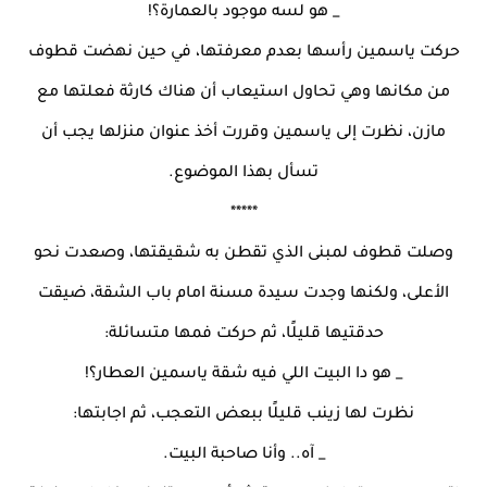
_ هو لسه موجود بالعمارة؟!
حركت ياسمين رأسها بعدم معرفتها، في حين نهضت قطوف
من مكانها وهي تحاول استيعاب أن هناك كارثة فعلتها مع
مازن، نظرت إلى ياسمين وقررت أخذ عنوان منزلها يجب أن
تسأل بهذا الموضوع.
*****
وصلت قطوف لمبنى الذي تقطن به شقيقتها، وصعدت نحو
الأعلى، ولكنها وجدت سيدة مسنة امام باب الشقة، ضيقت
حدقتيها قليلًا، ثم حركت فمها متسائلة:
_ هو دا البيت اللي فيه شقة ياسمين العطار؟!
نظرت لها زينب قليلًا ببعض التعجب، ثم اجابتها:
_ آه.. وأنا صاحبة البيت.