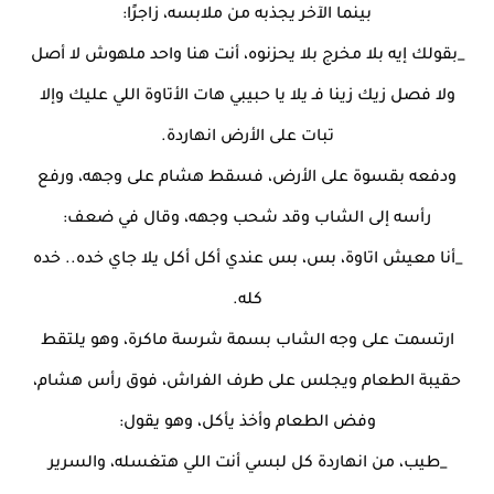
بينما الآخر يجذبه من ملابسه، زاجرًا:
_بقولك إيه بلا مخرج بلا يحزنوه، أنت هنا واحد ملهوش لا أصل
ولا فصل زيك زينا فـ يلا يا حبيبي هات الأتاوة اللي عليك وإلا
تبات على الأرض انهاردة.
ودفعه بقسوة على الأرض، فسقط هشام على وجهه، ورفع
رأسه إلى الشاب وقد شحب وجهه، وقال في ضعف:
_أنا معيش اتاوة، بس، بس عندي أكل أكل يلا جاي خده.. خده
كله.
ارتسمت على وجه الشاب بسمة شرسة ماكرة، وهو يلتقط
حقيبة الطعام ويجلس على طرف الفراش، فوق رأس هشام،
وفض الطعام وأخذ يأكل، وهو يقول:
_طيب، من انهاردة كل لبسي أنت اللي هتغسله، والسرير