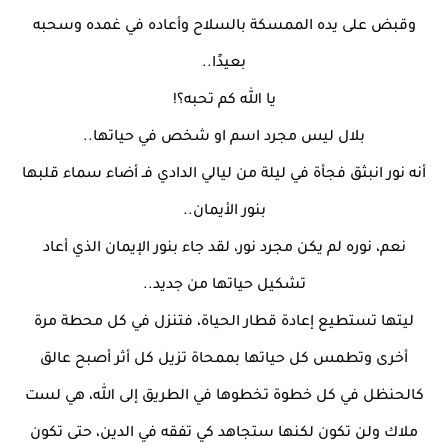
وقبض على يده الممسكة بالسلاح وأعاده في غمده وسحبه
بعيدًا..
يا الله كم تحبه؟!
بلال ليس مجرد اسم او شخص في حياتها..
أنه نور انبثق فجأة في ليلة من ليالي الدادي فـ أضاء سماء قلبها
بنور الأيمان..
نعم، نوره لم يكن مجرد نور، لقد جاء بنور الإيمان الذي أعاد
تشكيل حياتها من جديد..
ليتها تستطيع إعادة قطار الحياة، فتنزل في كل محطة مرة
أخرى وتطمس كل حياتها بممحاة تزيل كل أثر أصبح عالق
كالحنظل في كل خطوة تخطوها في الطريق إلى الله، هي لست
ملاك ولن تكون لكنها ستجاهد كي تفقه في الدين، حتى تكون