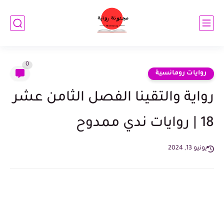
0
روايات رومانسية
رواية والتقينا الفصل الثامن عشر
18 | روايات ندي ممدوح
يونيو 13, 2024