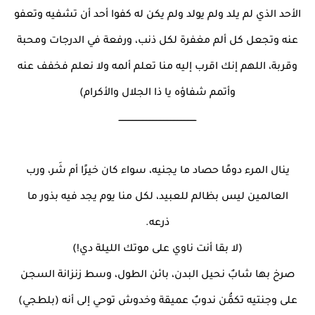
الأحد الذي لم يلد ولم يولد ولم يكن له كفوا أحد أن تشفيه وتعفو
عنه وتجعل كل ألم مغفرة لكل ذنب، ورفعة في الدرجات ومحبة
وقربة، اللهم إنك اقرب إليه منا تعلم ألمه ولا نعلم فخفف عنه
وأتمم شفاؤه يا ذا الجلال والأكرام)
ـــــــــــــــــــــــــــــــــــــــــــــــــــــــ
ينال المرء دومًا حصاد ما يجنيه، سواء كان خيرًا أم شَر، ورب
العالمين ليس بظالم للعبيد، لكل منا يوم يجد فيه بذور ما
ذرعه.
(لا بقا أنت ناوي على موتك الليلة دي!)
صرخ بها شابٌ نحيل البدن، بائن الطول، وسط زنزانة السجن
على وجنتيه تكمُّن ندوبٌ عميقة وخدوش توحي إلى أنه (بلطجي)