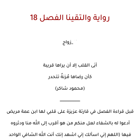
رواية والتقينا الفصل 18
18_زواج
أبَى القلب إلا أن يراها قريبة
كأن رضاها مُزنةٌ تتحدر
(محمود شاكر)
ــــــــــــــــــــــــــــــــ
قبل قراءة الفصل في قارئة عزيزة على قلبي لها ابن عمة مريض
أدعوا له بالشفاء لعل منكم من هو أقرب إلى الله منا ودثروه
فيها (اللهم إني اسألك إني اشهد إنك أنت الله الشافي الواحد