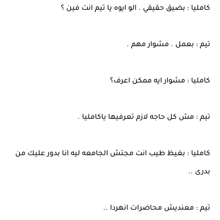
كامليا : بضيق حقيقي . الو ايوه يا تيم انت فين ؟
تيم : بعمل . مشوار مهم .
كامليا : مشوار ايه ممكن اعرف؟
تيم : مش كل حاجه لازم تعرفيها ياكامليا .
كامليا : بغيظ طيب انت مجتش الجامعه ليه انا بدور عليك من
بدرى ..
تيم : معنديش محاضرات انهردا ..