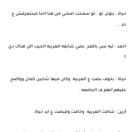
حياة : بتوتر. لو ..لو سمحت امشي من هنا احنا مبنتعرفش ع
حد ..
احمد : ليه بس ياقمر. بصي شايفه العربيه الجيب الل هناك دي
؟
حياة : بخوف بصت ع العربيه. وكان فيها شابين كمان وواضح
عليهم انهم ف الجامعه .
آرين : شافت العربيه. وخافت وقبضت ع ايد حياة.