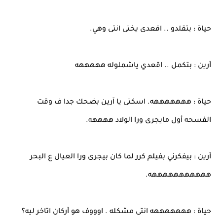
حياة : بتقلدو .. اقعدى يختى انتى وهي.
آرين : بتكمل .. اقعدي ياشملوله هههههه
حياة : هههههههه. اسكتى يا آرين بضحك جدا ف وقت
الفسحه أول مايجرى ورا الولاد ههههه.
آرين : بيفكرني بفيلم كرر لما كان بيجرى ورا العيال ع البحر
هههههههههههه.
حياة : هههههههه انتى مشكله . اوووف هو آركان اتاخر ليه؟