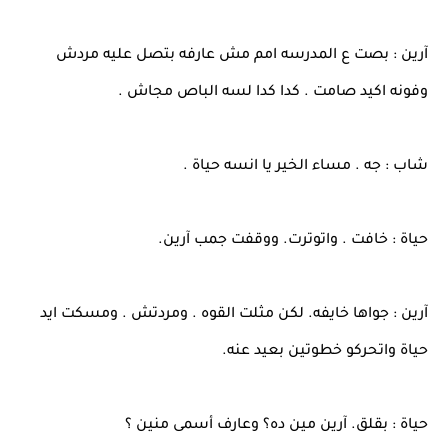
آرين : بصت ع المدرسه امم مش عارفه بتصل عليه مردش
وفونه اكيد صامت . كدا كدا لسه الباص مجاش .
شاب : جه . مساء الخير يا انسه حياة .
حياة : خافت . واتوترت. ووقفت جمب آرين.
آرين : جواها خايفه. لكن مثلت القوه . ومردتش . ومسكت ايد
حياة واتحركو خطوتين بعيد عنه.
حياة : بقلق. آرين مين ده؟ وعارف أسمى منين ؟