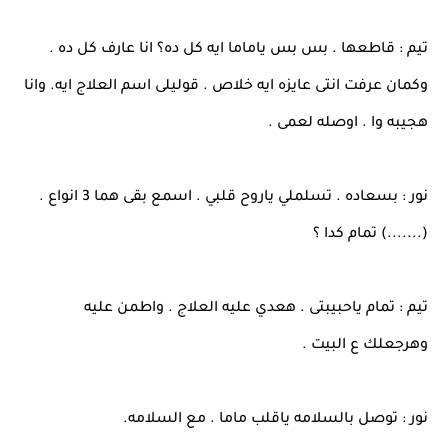
تيم : قاطعها . بس بس ياماما ايه كل ده؟ انا عارف كل ده .
وكمان عرفت انتى عايزه ايه خلاص . قوليلى اسم العلاج ايه. وانا
هجيبه وا . اوصله لعمى .
نور : بسعاده . تسلملي ياروح قلبي . اسمع بقى هما 3 انواع .
(.......) تمام كدا ؟
تيم : تمام ياحبيبتى . هعدي عليه العلاج . واطمن عليه
وهرجعلك ع البيت .
نور : توصل بالسلامه ياقلب ماما . مع السلامه.