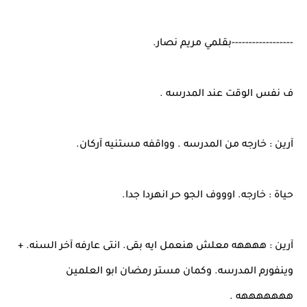
------------------بقلمي مريم نصار.
ف نفس الوقت عند المدرسه .
آرين : خارجه من المدرسه . وواقفه مستنيه آركان.
حياة : خارجه. اوووف الجو حر انهردا جدا.
آرين : ههههه معلش هنعمل ايه بقى. انتى عارفه آخر السنه. +
وينفورم المدرسه. وكمان مستر رمضان ابو العلمين
هههههههه .