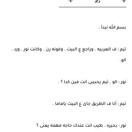
______________________________________
بسم الله نبدأ .
تيم : ف العربيه . وراجع ع البيت . وفونه رن . وكانت نور . ورد .
الو.
نور : الو . تيم يحبيبى انت فين كدا ؟ .
تيم : أنا ف الطريق جاى ع البيت ياماما .
نور : بحيره . طيب انت عندك حاجه مهمه يعنى ؟