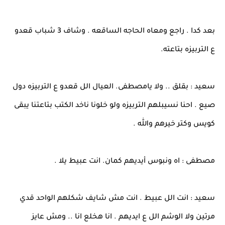
بعد كدا . راجع ومعاه الحاجه الساقعه . وشاف 3 شباب قعدو
ع التربيزه بتاعته.
سعيد : بقلق .. ولا يامصطفى. العيال الل قعدو ع التربيزه دول
صيع . احنا نسيبلهم التربيزه ولو خلونا ناخد الكتب بتاعتنا يبقى
كويس وكتر خيرهم والله .
مصطفى : اه ونبوس أيديهم كمان. انت عبيط يلا .
سعيد : انت الل عبيط . انت مش شايف شكلهم الواحد قدي
مرتين ولا الوشم الل ع ايديهم . انا هخلع انا .. ومش عايز