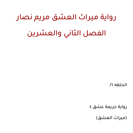
رواية ميراث العشق مريم نصار
الفصل الثاني والعشرين
الحلقه ٢١.
رواية جريمة عشق ٤
(ميراث العشق)