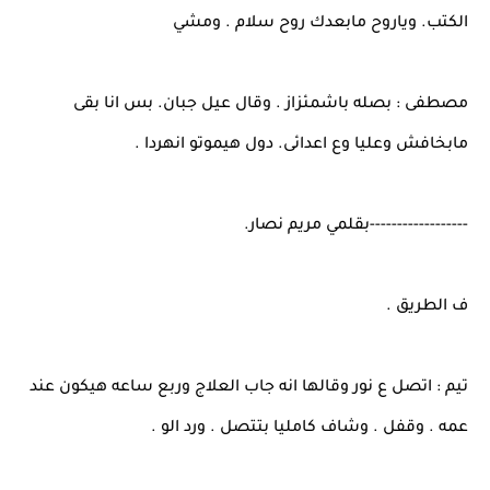
الكتب. وياروح مابعدك روح سلام . ومشي
مصطفى : بصله باشمئزاز . وقال عيل جبان. بس انا بقى
مابخافش وعليا وع اعدائى. دول هيموتو انهردا .
------------------بقلمي مريم نصار.
ف الطريق .
تيم : اتصل ع نور وقالها انه جاب العلاج وربع ساعه هيكون عند
عمه . وقفل . وشاف كامليا بتتصل . ورد الو .