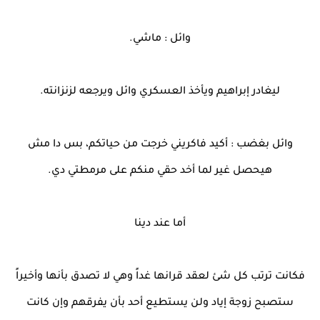
وائل : ماشي.
ليغادر إبراهيم ويأخذ العسكري وائل ويرجعه لزنزانته.
وائل بغضب : أكيد فاكريني خرجت من حياتكم، بس دا مش
هيحصل غير لما أخد حقي منكم على مرمطتي دي.
أما عند دينا
فكانت ترتب كل شئ لعقد قرانها غداً وهي لا تصدق بأنها وأخيراً
ستصبح زوجة إياد ولن يستطيع أحد بأن يفرقهم وإن كانت