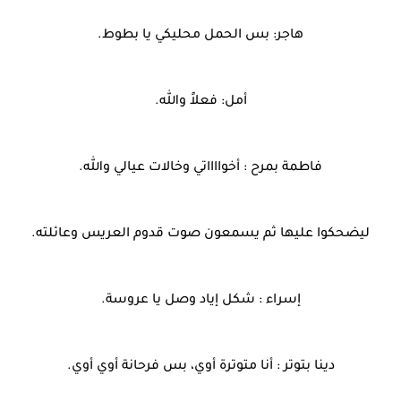
هاجر: بس الحمل محليكي يا بطوط.
أمل: فعلاً والله.
فاطمة بمرح : أخوااااتي وخالات عيالي والله.
ليضحكوا عليها ثم يسمعون صوت قدوم العريس وعائلته.
إسراء : شكل إياد وصل يا عروسة.
دينا بتوتر : أنا متوترة أوي، بس فرحانة أوي أوي.