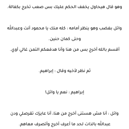
وهو قال هيحاول يخفف الحكم عليك بس صعب تخرج بكفالة.
وائل بغضب وهو ينظر أمامه : كله منك يا محمود أنت وعبدالله
وحتى كمان حنين.
أقسم بالله أخرج بس من هنا وأنا هدفعكم التمن غالي أوي.
ثم نظر لأخيه وقال : إبراهيم.
إبراهيم : نعم يا وائل!
وائل : أنا مش هستنى أخرج من هنا، أنا عايزك تقرصلي ودن
عبدالله بالذات لحد ما أعرف أخرج وأتصرف معاهم.