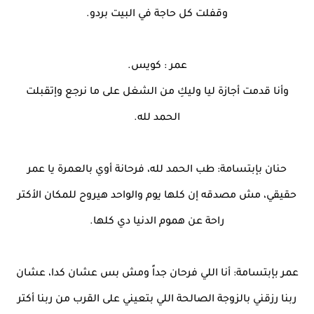
وقفلت كل حاجة في البيت بردو.
عمر : كويس.
وأنا قدمت أجازة ليا وليكِ من الشغل على ما نرجع وإتقبلت
الحمد لله.
حنان بإبتسامة: طب الحمد لله، فرحانة أوي بالعمرة يا عمر
حقيقي، مش مصدقه إن كلها يوم والواحد هيروح للمكان الأكتر
راحة عن هموم الدنيا دي كلها.
عمر بإبتسامة: أنا اللي فرحان جداً ومش بس عشان كدا، عشان
ربنا رزقني بالزوجة الصالحة اللي بتعيني على القرب من ربنا أكتر