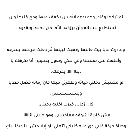
ثم تركها وغادر وهو يدعو الله بأن يخفف عنها وجع قلبها وأن
تستطيع نسيانه وأن يرزقها الله بمن يحبها ويقدرها.
وغادرت مايا بيت خالتها وذهبت لبيتها ثم دخلت غرفتها بسرعة
وأغلقت على نفسها وهي تبكي وتقول بنحيب : أنا بكرهك يا
دينااااااا، بكرهك.
لو مكنتيش دخلتي حياته وظهرتي فيها كان زمانه فضل معايا
وبسسسسس.
كان زماني قدرت أخليه يحبني.
مش قادرة أشوفه معاكييييي وهو حبيبي أنااااا.
وحياة حرقة قلبي دي ما هخليكي تتهني، لو إياد مش ليا وبقا ليكِ