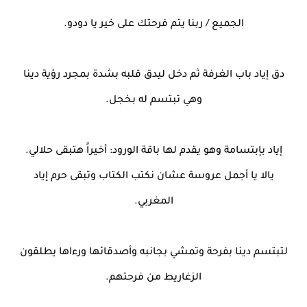
الجميع / ربنا يتم فرحتك على خير يا دودو.
دق إياد باب الغرفة ثم دخل ليدق قلبه بشدة بمجرد رؤية دينا
وهي تبتسم له بخجل.
إياد بإبتسامة وهو يقدم لها باقة الورود: أخيراً هتبقى حلالي.
يالا يا أجمل عروسة عشان نكتب الكتاب وتبقى حرم إياد
المغربي.
لتبتسم دينا بفرحة وتمشي بجانبه وأصدقائها ورءاها يطلقون
الزغاريط من فرحتهم.