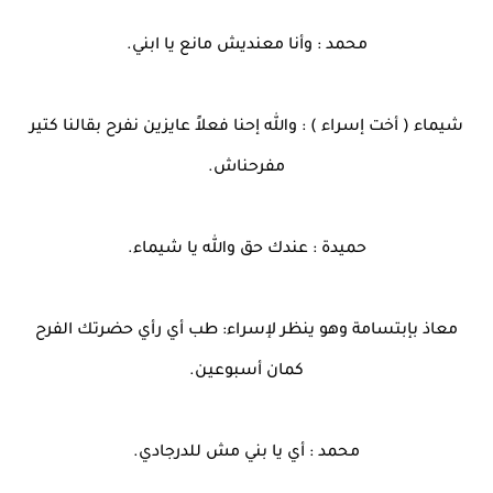
محمد : وأنا معنديش مانع يا ابني.
شيماء ( أخت إسراء ) : والله إحنا فعلاً عايزين نفرح بقالنا كتير
مفرحناش.
حميدة : عندك حق والله يا شيماء.
معاذ بإبتسامة وهو ينظر لإسراء: طب أي رأي حضرتك الفرح
كمان أسبوعين.
محمد : أي يا بني مش للدرجادي.