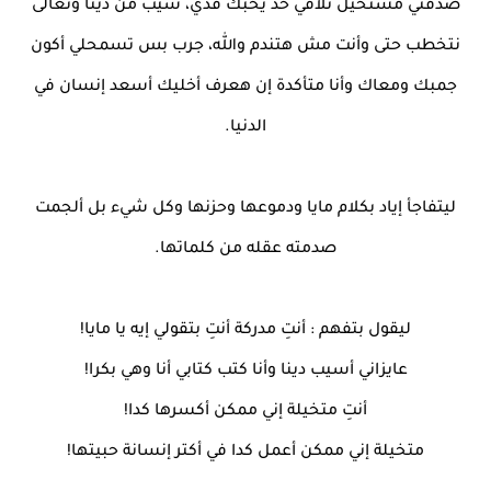
صدقني مستحيل تلاقي حد يحبك قدي، سيب من دينا وتعالى
نتخطب حتى وأنت مش هتندم والله، جرب بس تسمحلي أكون
جمبك ومعاك وأنا متأكدة إن هعرف أخليك أسعد إنسان في
الدنيا.
ليتفاجأ إياد بكلام مايا ودموعها وحزنها وكل شيء بل ألجمت
صدمته عقله من كلماتها.
ليقول بتفهم : أنتِ مدركة أنتِ بتقولي إيه يا مايا!
عايزاني أسيب دينا وأنا كتب كتابي أنا وهي بكرا!
أنتِ متخيلة إني ممكن أكسرها كدا!
متخيلة إني ممكن أعمل كدا في أكتر إنسانة حبيتها!