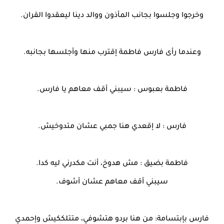
وخرجوا وجلسوا بجانب المأذون ووالد دينا ليعقدوا القران.
وعندما رأى فارس فاطمة إقترب منها وأجلسها بجانبه.
فاطمة بعبوس : سيبني أقف معاهم يا فارس.
فارس : لا إقعدي هنا جمبي عشان متدوخيش.
فاطمة بضيق : مش هدوخ، أنت مكدرني ليه كدا.
سيبني أقف معاهم عشان أشوف.
فارس بإبتسامة: من هنا بردو هتشوفي، متتلككيش وإحمدي