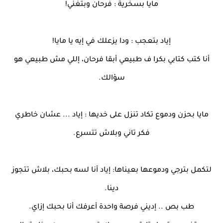
مايا بسخرية : فرحان وبتغني!
إياد بتعجب : ودا يزعلك في إيه يا مايا!
أنا كتب كتابي بكرا ف طبيعي أبقا فرحان، إللي مش طبيعي هو
سؤالك.
مايا بحزن ودموع تكاد تنزل على خديها : إياد ... عشان خاطري
فكر تاني وبلاش تتسرع.
لتكمل بترجي ودموعها بعيناها: إياد أنا لسه بحبك، بلاش تتجوز
دينا.
طب بص .. إديني فرصة واحدة أعرفك أنا بحبك إزاي.