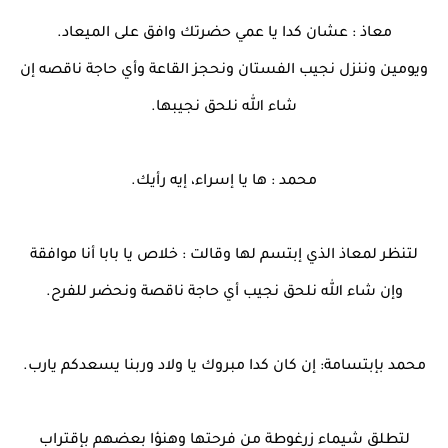
معاذ : عشان كدا يا عمي حضرتك وافق على الميعاد.
ويومين وننزل نجيب الفستان ونحجز القاعة وأي حاجة ناقصه إن
شاء الله نلحق نجيبها.
محمد : ها يا إسراء، إيه رأيك.
لتنظر لمعاذ الذي إبتسم لها وقالت : خلاص يا بابا أنا موافقة
وإن شاء الله نلحق نجيب أي حاجة ناقصة ونحضر للفرح.
محمد بإبتسامة: إن كان كدا مبروك يا ولاد وربنا يسعدكم يارب.
لتطلق شيماء زرغوطة من فرحتها وهنؤا بعضهم بإقتراب