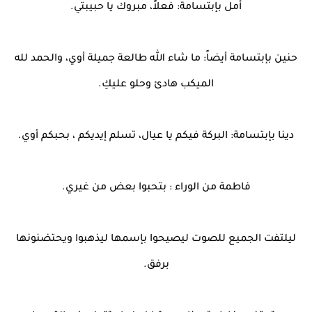
أمل بإبتسامة: فعلاً، مبروك يا حبيبتي.
حنين بإبتسامة أيضاً: ما شاء الله طالعة جميلة أوي، والحمد لله
الميكب هادئ وحلو عليكِ.
دينا بإبتسامة: البركة فيكم يا عيال، تسلم إيديكم ، بحبكم أوي.
فاطمة من الوراء : بتحبوا بعض من غيري.
ليلتفت الجميع للصوت ليصيحوا بإسمها ليذهبوا ويحتضنونها
برفق.