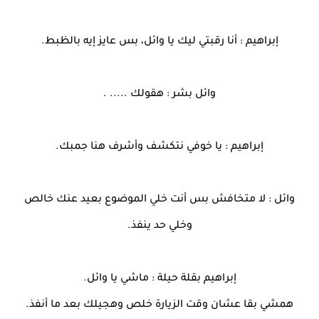
إبراهيم : أنا رقبتي ليك يا وائل، بس عايز إيه بالظبط.
وائل بشر : هقولك ..... .
إبراهيم : يا خوفي نتكشف وأشرف هنا جمبك.
وائل : لا متخافش بس أنت خلي الموضوع بعيد عنك خالص
وخلي حد ينفذ.
إبراهيم بقلة حيلة : ماشي يا وائل.
همشي بقا عشان وقت الزيارة خلص وهجيلك بعد ما أنفذ.