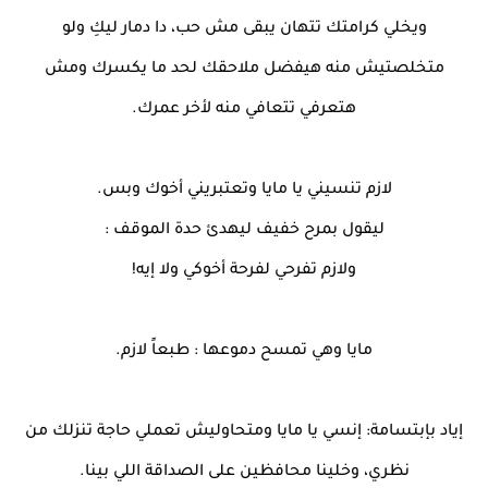
ويخلي كرامتك تتهان يبقى مش حب، دا دمار ليكِ ولو
متخلصتيش منه هيفضل ملاحقك لحد ما يكسرك ومش
هتعرفي تتعافي منه لأخر عمرك.
لازم تنسيني يا مايا وتعتبريني أخوك وبس.
ليقول بمرح خفيف ليهدئ حدة الموقف :
ولازم تفرحي لفرحة أخوكي ولا إيه!
مايا وهي تمسح دموعها : طبعاً لازم.
إياد بإبتسامة: إنسي يا مايا ومتحاوليش تعملي حاجة تنزلك من
نظري، وخلينا محافظين على الصداقة اللي بينا.