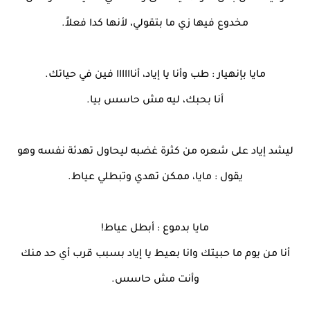
مخدوع فيها زي ما بتقولي، لأنها كدا فعلاً.
مايا بإنهيار : طب وأنا يا إياد، أناااااا فين في حياتك.
أنا بحبك، ليه مش حاسس بيا.
ليشد إياد على شعره من كثرة غضبه ليحاول تهدئة نفسه وهو
يقول : مايا، ممكن تهدي وتبطلي عياط.
مايا بدموع : أبطل عياط!
أنا من يوم ما حبيتك وانا بعيط يا إياد بسبب قرب أي حد منك
وأنت مش حاسس.