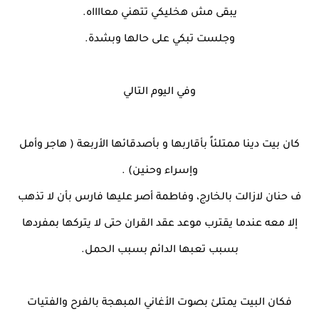
يبقى مش هخليكي تتهني معااااه.
وجلست تبكي على حالها وبشدة.
وفي اليوم التالي
كان بيت دينا ممتلئاً بأقاربها و بأصدقائها الأربعة ( هاجر وأمل
وإسراء وحنين) .
ف حنان لازالت بالخارج، وفاطمة أصر عليها فارس بأن لا تذهب
إلا معه عندما يقترب موعد عقد القران حتى لا يتركها بمفردها
بسبب تعبها الدائم بسبب الحمل.
فكان البيت يمتلئ بصوت الأغاني المبهجة بالفرح والفتيات