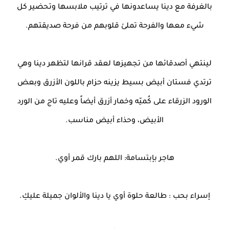
بالغرفة مع دينا يساعدونها في ترتيب ملابسها وتحضير كل
شيء معها والفرحة تملئ قلوبهم من فرحة صديقتهم.
لينتهي أصدقائها من تجهيزها لعقد قرانها لتظهر دينا وهي
ترتدي فستان أبيض بسيط يزينه حزام باللون الأزرق وبعض
الورود الزرقاء على كُميّه وخمار أزرق أيضاً وعليه تاج من الورد
الأبيض، وحذاء أبيض مناسب.
هاجر بإبتسامة: اللهم بارك قمر أوي.
إسراء بحب : طالعة حلوة أوي يا دينا والألوان جميلة عليكِ.