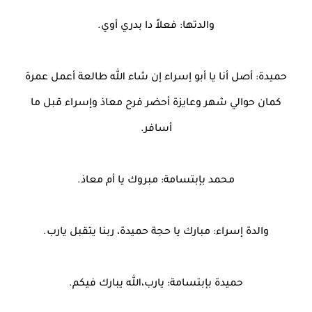
والدتها: فعلاً دا بدري أوي.
حميدة: أصل أنا يا أبو إسراء إن شاء الله طالعة أعمل عمرة
كمان حوالي شهر وعايزة أحضر فرح معاذ وإسراء قبل ما
أسافر.
محمد بإبتسامة: مبروك يا أم معاذ.
والدة إسراء: مبارك يا حجة حميدة، ربنا يتقبل يارب.
حميدة بإبتسامة: يارب،الله يبارك فيكم.