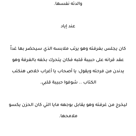
والدته نفسها.
عند إياد
كان يجلس بغرفته وهو يرتب ملابسه الذي سيحضر بها غداً
عقد قرانه على حبيبة قلبه فكان يتحرك بخفه بالغرفة وهو
يدندن من فرحته ويقول: يا أصحاب يا أغراب خلاص هنكتب
الكتاب .. شوفوا حبيبة قلبي.
ليخرج من غرفته وهو يقابل بوجهه مايا التي كان الحزن يكسو
ملامحها.