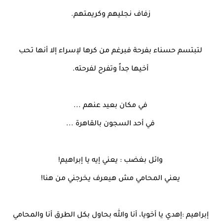
زفاف نجليهم وكريمتهم.
لتبتسم حسناء بفرحة فبرغم من كرها لإسراء إلا أنها تحب
أخيها جداً وتفرح لفرحته.
في مكان بعيد عنهم ...
في أحد السجون بالقاهرة ...
وائل بغضب : يعني إيه يا إبراهيم!
يعني المحامي مش هيعرف يخرجني من هنا!
إبراهيم :إهدي يا أخويا، أنا والله بحاول بكل الطرق أنا والمحامي