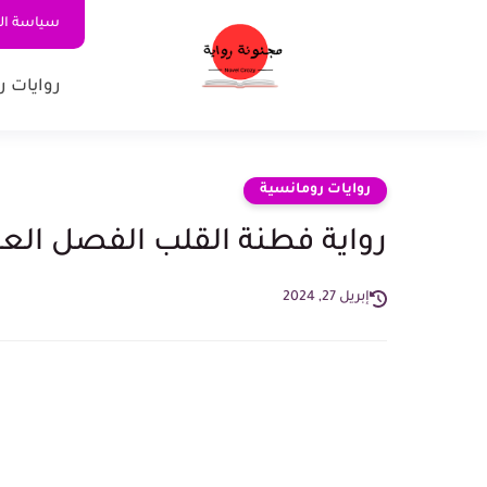
سياسة ا
روايات ر
روايات رومانسية
رواية فطنة القلب الفصل العاشر 10 | روايات سلم
إبريل 27, 2024