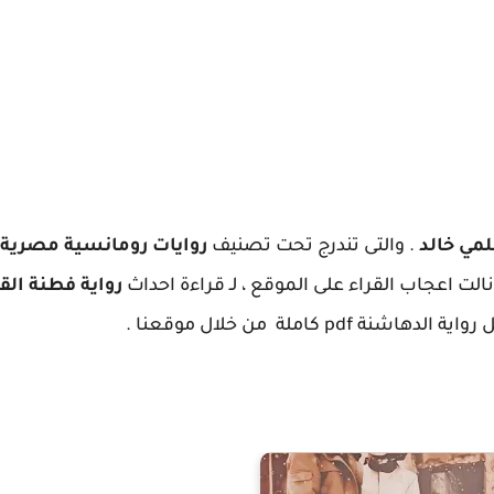
مي خالد
. والتى تندرج تحت تصنيف
روايات رومانسية مصرية
لت اعجاب القراء على الموقع ، لـ قراءة احداث
رواية فطنة الق
pdf كاملة من خلال موقعنا .