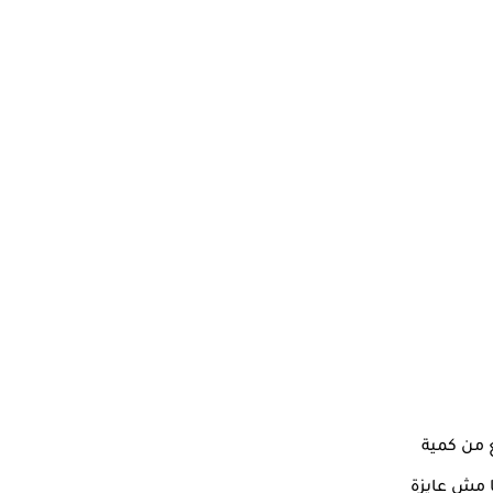
ع من كمية
ا مش عايزة