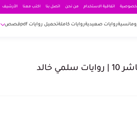
لخصوصية
اتفاقية الاستخدام
من نحن
اتصل بنا
اكتب معنا
الأرشيف
ومانسية
روايات صعيدية
روايات كاملة
تحميل روايات pdf
قصص
ي خالد