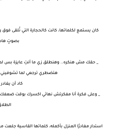
كان يستمع لكلماتها، كانت كالحجارة التي تُلقى فوق 
بصوتٍ هاد
_ حقك مش هنكره.. وهنطلق زي ما أنتِ عايزة بس ل
هتضطري ترجعي لما تشوفيني..
كاد أن يغادر
_ وعلى فكرة أنا مفكرتش نهائي اكسرك بوقت ضعفك يا
الطلاق
استدار مغادرًا المنزل بأكمله، كلماتها القاسية جلعت 