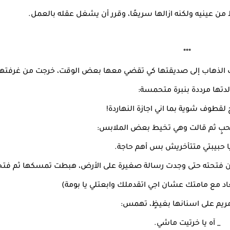
ن عينيه ولكنه ازالها سريعًا، وقرر أن يشغل عقله بالعمل.
***
رت الذهاب إلى صديقتها كي تقضي معها بعض الوقت، خرجت من غرفتها
لدتها مرددة بنبرة متحمسة:
 لقطوف شوية بما اني اجازة النهاردة!
حبٍ ثم قالت وهي تخيط بعض الملابس:
ا حبيبتي متتأخريش بس أهم حاجة.
 أن فتحته حتى وجدت رسالة صغيرة على الأرض، هبطت تمسكها ثم فتح
يم على اسنانها بغيظٍ، تهمس:
_ آه يا خرتيت ماشي.