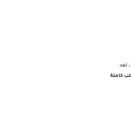
، تعد
لب كاملة