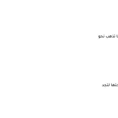
 تذهب نحو
تها لتجد