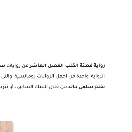
رواية فطنة القلب الفصل العاشر
من روايات
سل
الرواية واحدة من اجمل الروايات رومانسية والتى نا
بقلم سلمى خالد
من خلال اللينك السابق ، أو تنزيل رواية الدهاشنة 