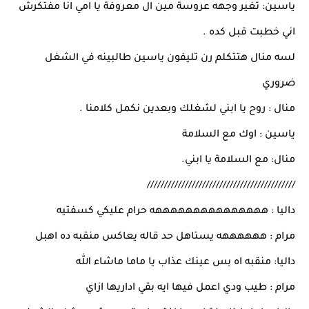
ياسين: تغير وجهه عروسة مين ال معروفة يا امي انا مفتكرش
اني خطبت قبل كده .
لسه منال هتتكلم رن تليفون ياسين طالبينه في الشغل
ضروري
منال : روح يا ابني لشغلك وبعدين نكمل كلامنا .
ياسين : اوك مع السلامة
منال: مع السلامة يا ابني.
///////////////////////////////////////////
داليا : هههههههههههههههه حرام عليكي كسفتيه
مرام : ههههههه يستاهل حد قاله يعاكس منقبه ده اهبل
داليا: منقبه اه بس عينك عذاب يا ماما ماشاء الله
مرام : طيب ودي اعمل فيها ايه بقي اداريها ازاي