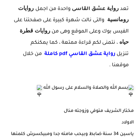
رواية
روايات
تعد
عشق القاسى
واحدة من اجمل
رومانسية
والتى نالت شهرة كبيرة على صفحتنا على
روايات
قطرة
الفيس بوك وعلى الموقع وهى من
حياه
، نتمنى لكم قراءة ممتعة ، كما يمكنكم
تنزيل
ر
واية عشق القاسي pdf كاملة
من خلال
موقعنا .
بسم الله والصلاة والسلام على رسول الله
مختار الشريف متوفي وزوجته منال
الاولاد
ياسين 34 سنة ضابط وبيحب مامته جدا ومبيكسرش كلمتها