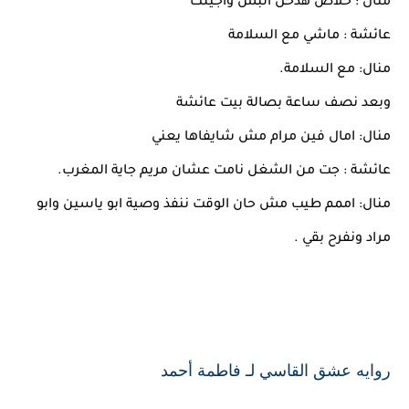
منال : خلاص هدخل البس واجيلك
عائشة : ماشي مع السلامة
منال: مع السلامة.
وبعد نصف ساعة بصالة بيت عائشة
منال: امال فين مرام مش شايفاها يعني
عائشة : جت من الشغل نامت عشان مريم جاية المغرب.
منال: اممم طيب مش حان الوقت ننفذ وصية ابو ياسين وابو
مراد ونفرح بقي .
روايه عشق القاسي لـ فاطمة أحمد