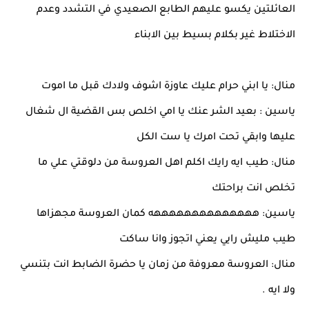
العائلتين يكسو عليهم الطابع الصعيدي في التشدد وعدم
الاختلاط غير بكلام بسيط بين الابناء
منال: يا ابني حرام عليك عاوزة اشوف ولادك قبل ما اموت
ياسين : بعيد الشر عنك يا امي اخلص بس القضية ال شغال
عليها وابقي تحت امرك يا ست الكل
منال: طيب ايه رايك اكلم اهل العروسة من دلوقتي علي ما
تخلص انت براحتك
ياسين: ههههههههههههههه كمان العروسة مجهزاها
طيب مليش رايي يعني اتجوز وانا ساكت
منال: العروسة معروفة من زمان يا حضرة الضابط انت بتنسي
ولا ايه .