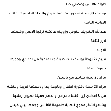
طوله 187 س وعصبي جدا.
يوسف 30 سنة متجوز بنت عمه مريم وله طفله اسمها ملاك
العائلة الثانية
عبدالله الشريف متوفي وزوجته عائشة تركية الاصل وكلمتها
لازم تتنفذ
الاولاد
مريم 27 زوجة يوسف بنت طيبة جدا منقبة من اعدادي وجوزها
بيموت فيها
مراد 25 سنة ضابط مع ياسين
مرام 23 سنة دكتورة اطفال ودلوعة جدا ودمعتها قريبة ومنقبة
من 3 اعدادي زي اختها بامر من والدهم جميلة بعيون رمادية
وشعر اشقر مموج لنهاية ظهرهاا 168 س وجهها بيبي فيس